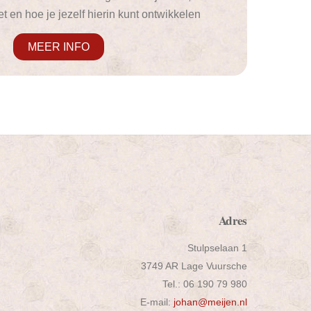
et en hoe je jezelf hierin kunt ontwikkelen
MEER INFO
Adres
Stulpselaan 1
3749 AR Lage Vuursche
Tel.: 06 190 79 980
E-mail:
johan@meijen.nl