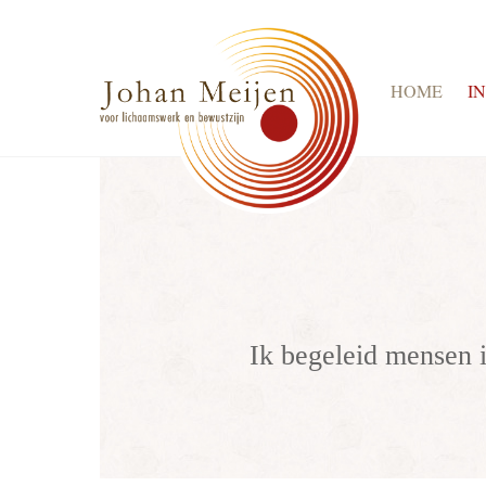
Skip
to
content
HOME
I
Ik begeleid mensen i