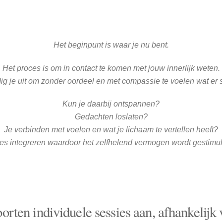
Het beginpunt is waar je nu bent.
Het proces is om in contact te komen met jouw innerlijk weten.
dig je uit om zonder oordeel en met compassie te voelen wat er s
Kun je daarbij ontspannen?
Gedachten loslaten?
Je verbinden met voelen en wat je lichaam te vertellen heeft?
lles integreren waardoor het zelfhelend vermogen wordt gestimu
oorten individuele sessies aan, afhankelijk 