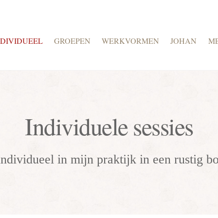
NDIVIDUEEL
GROEPEN
WERKVORMEN
JOHAN
M
Individuele sessies
ndividueel in mijn praktijk in een rustig b