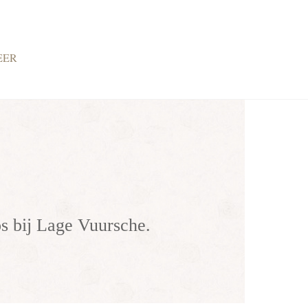
EER
os bij Lage Vuursche.