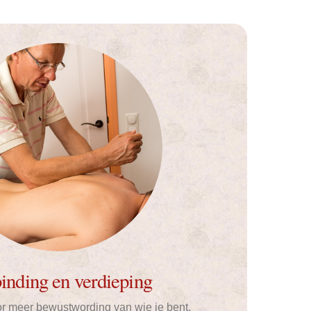
inding en verdieping
r meer bewustwording van wie je bent,